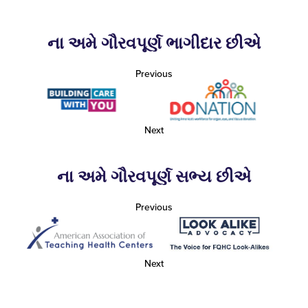
ના અમે ગૌરવપૂર્ણ ભાગીદાર છીએ
Previous
Next
ના અમે ગૌરવપૂર્ણ સભ્ય છીએ
Previous
Next