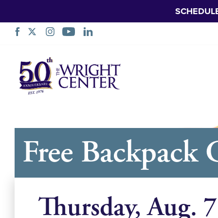
SCHEDUL
નેવિગેશન
છોડો
Free Backpack 
Thursday, Aug. 7