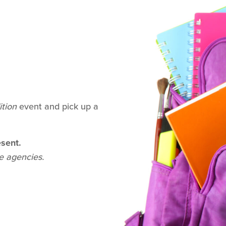
ition
event and pick up a
sent.
de agencies.