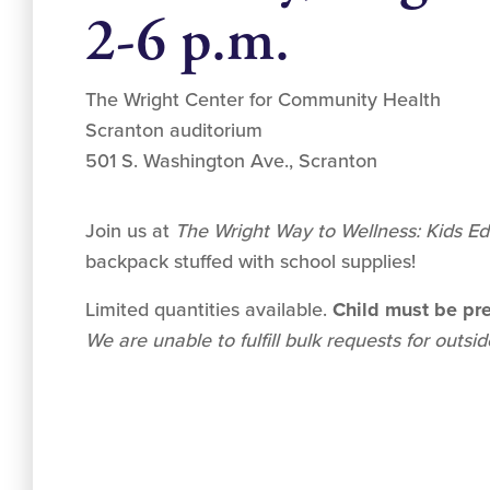
2-6 p.m.
The Wright Center for Community Health
Scranton auditorium
501 S. Washington Ave., Scranton
Join us at
The Wright Way to Wellness: Kids Ed
backpack stuffed with school supplies!
Limited quantities available.
Child must be pre
We are unable to fulfill bulk requests for outsi