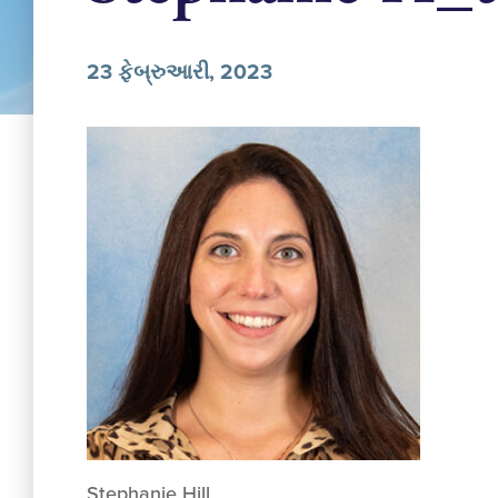
23 ફેબ્રુઆરી, 2023
Stephanie Hill