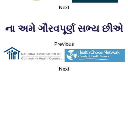
Next
ના અમે ગૌરવપૂર્ણ સભ્ય છીએ
Previous
Next