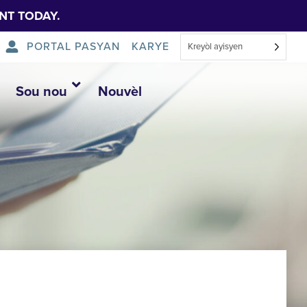
NT TODAY.
PORTAL PASYAN
KARYE
Kreyòl ayisyen
Sou nou
Nouvèl