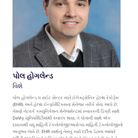
પોલ હોગલેન્ડ
વિશે
પોલ હોગલેન્ડ ધ રાઈટ સેન્ટર ખાતે ઈલેક્ટ્રોનિક હેલ્થ રેકોર્ડ્સ
(EHR) અને હેલ્થ ઈન્ફોર્મેટિક્સના મેનેજર તરીકે સેવા આપે છે.
તેમણે નેટવર્ક કમ્યુનિકેશન મેનેજમેન્ટમાં સ્નાતકની ડિગ્રી સાથે
DeVry યુનિવર્સિટીમાંથી સ્નાતક થયા. તે પોતાની સાથે એક
દાયકાથી વધુ માહિતી ટેકનોલોજી/આરોગ્ય માહિતી ટેકનોલોજીનો
અનુભવ લાવે છે. EHR સાથેનું તેમનું કાર્ય દર્દીના ડેટાના આધારે