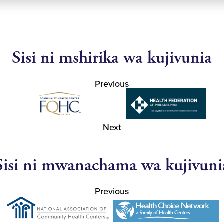
Sisi ni mshirika wa kujivunia
Previous
Next
Sisi ni mwanachama wa kujivuni
Previous