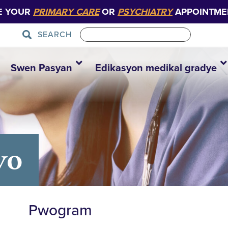
E YOUR
PRIMARY CARE
OR
PSYCHIATRY
APPOINTME
SEARCH
Swen Pasyan
Edikasyon medikal gradye
yo
Pwogram