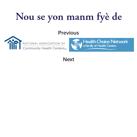
Nou se yon manm fyè de
Previous
Next