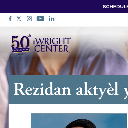
SCHEDUL
Sote
Navigasyon
Rezidan aktyèl 