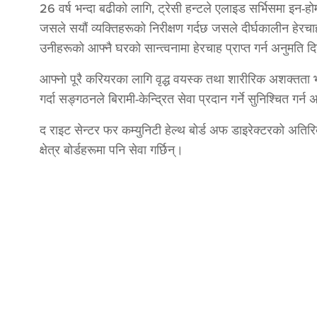
26 वर्ष भन्दा बढीको लागि, ट्रेसी हन्टले एलाइड सर्भिसमा इन-ह
जसले सयौं व्यक्तिहरूको निरीक्षण गर्दछ जसले दीर्घकालीन हेरचा
उनीहरूको आफ्नै घरको सान्त्वनामा हेरचाह प्राप्त गर्न अनुमति द
आफ्नो पूरै करियरका लागि वृद्ध वयस्क तथा शारीरिक अशक्तता भए
गर्दा सङ्गठनले बिरामी-केन्द्रित सेवा प्रदान गर्ने सुनिश्चित गर्न 
द राइट सेन्टर फर कम्युनिटी हेल्थ बोर्ड अफ डाइरेक्टरको अतिरि
क्षेत्र बोर्डहरूमा पनि सेवा गर्छिन्।