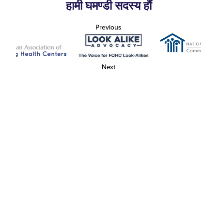
हामी घमण्डी सदस्य हौं
Previous
Next