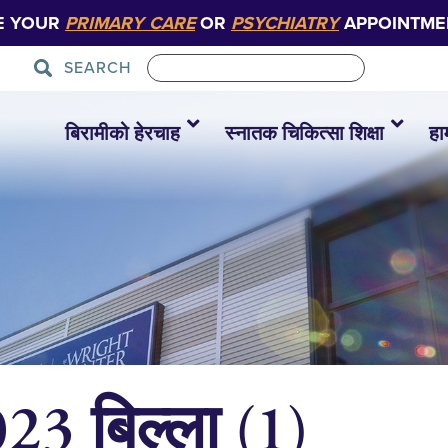
E YOUR
PRIMARY CARE
OR
PSYCHIATRY
APPOINTME
SEARCH
बिरामीको हेरचाह
स्नातक चिकित्सा शिक्षा
हा
 बिल्ला (1)