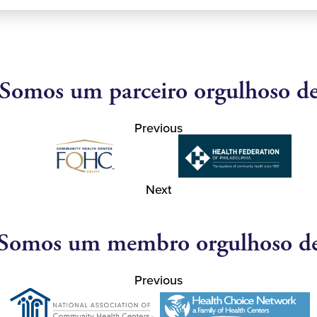
Somos um parceiro orgulhoso d
Previous
Next
Somos um membro orgulhoso d
Previous