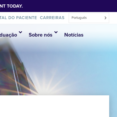
NT TODAY.
TAL DO PACIENTE
CARREIRAS
Português
aduação
Sobre nós
Notícias