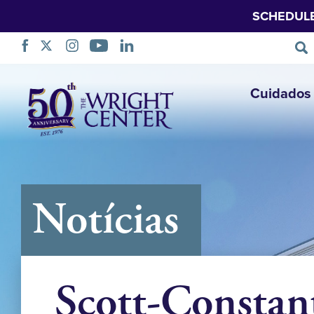
SCHEDUL
Saltar
Cuidados 
navegação
Notícias
Scott-Constan