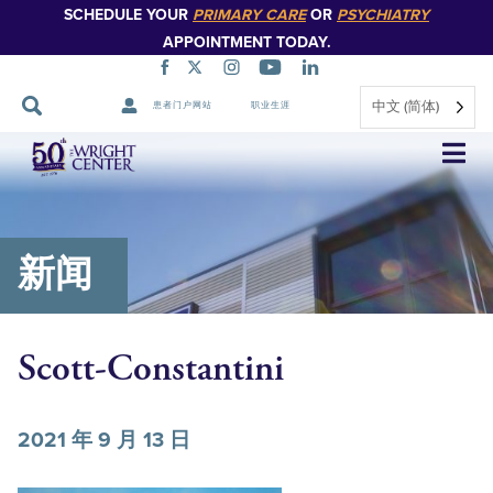
SCHEDULE YOUR
PRIMARY CARE
OR
PSYCHIATRY
APPOINTMENT TODAY.
中文 (简体)
患者门户网站
职业生涯
跳
过
导
航
新闻
Scott-Constantini
2021 年 9 月 13 日