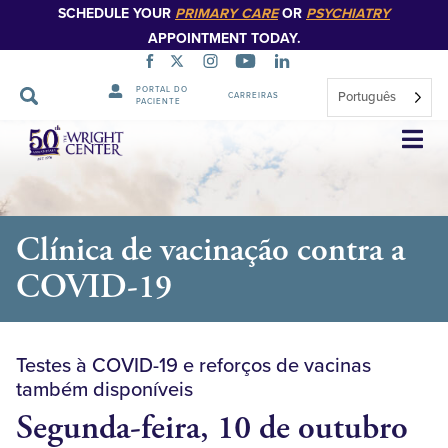
SCHEDULE YOUR
PRIMARY CARE
OR
PSYCHIATRY
APPOINTMENT TODAY.
PORTAL DO
Português
CARREIRAS
PACIENTE
Saltar
navegação
Clínica de vacinação contra a
COVID-19
Testes à COVID-19 e reforços de vacinas
também disponíveis
Segunda-feira, 10 de outubro