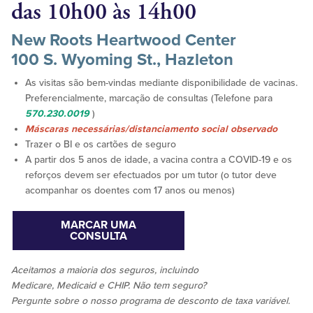
das 10h00 às 14h00
New Roots Heartwood Center
100 S. Wyoming St., Hazleton
As visitas são bem-vindas mediante disponibilidade de vacinas.
Preferencialmente, marcação de consultas (Telefone para
570.230.0019
)
Máscaras necessárias/distanciamento social observado
Trazer o BI e os cartões de seguro
A partir dos 5 anos de idade, a vacina contra a COVID-19 e os
reforços devem ser efectuados por um tutor (o tutor deve
acompanhar os doentes com 17 anos ou menos)
MARCAR UMA
CONSULTA
Aceitamos
a maioria dos
seguros, incluindo
Medicare, Medicaid e CHIP. Não tem seguro?
Pergunte sobre o nosso programa de desconto de taxa variável.