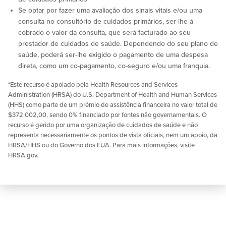
Se optar por fazer uma avaliação dos sinais vitais e/ou uma
consulta no consultório de cuidados primários, ser-lhe-á
cobrado o valor da consulta, que será facturado ao seu
prestador de cuidados de saúde. Dependendo do seu plano de
saúde, poderá ser-lhe exigido o pagamento de uma despesa
direta, como um co-pagamento, co-seguro e/ou uma franquia.
*Este recurso é apoiado pela Health Resources and Services
Administration (HRSA) do U.S. Department of Health and Human Services
(HHS) como parte de um prémio de assistência financeira no valor total de
$372.002,00, sendo 0% financiado por fontes não governamentais. O
recurso é gerido por uma organização de cuidados de saúde e não
representa necessariamente os pontos de vista oficiais, nem um apoio, da
HRSA/HHS ou do Governo dos EUA. Para mais informações, visite
HRSA.gov.