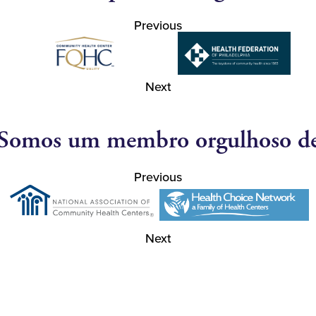
Previous
Next
Somos um membro orgulhoso d
Previous
Next