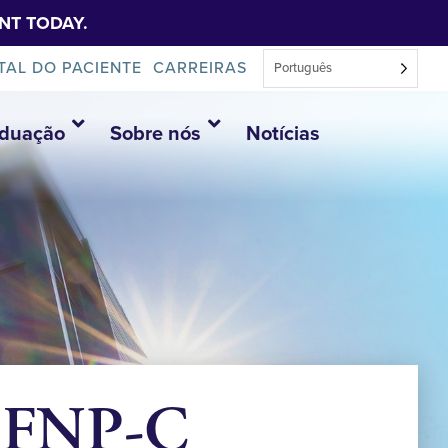
NT TODAY.
TAL DO PACIENTE
CARREIRAS
Português
aduação
Sobre nós
Notícias
 FNP-C