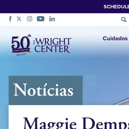
SCHEDUL
Saltar
Cuidados 
navegação
Notícias
Maggie Demp