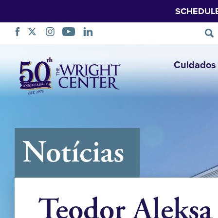
SCHEDUL
Saltar
Cuidados 
navegação
Notícias
Teodor Aleksa