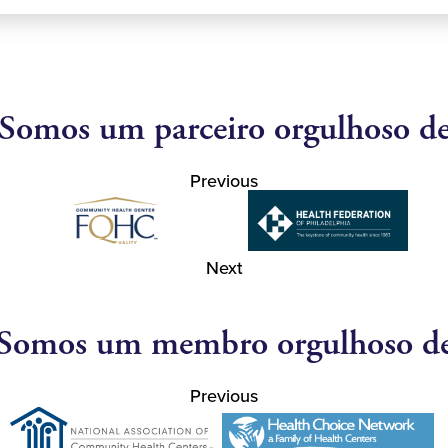
Somos um parceiro orgulhoso d
Previous
Next
Somos um membro orgulhoso d
Previous