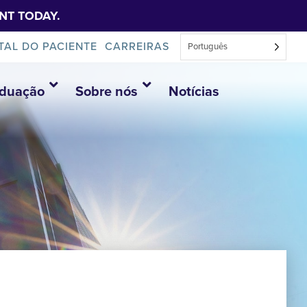
NT TODAY.
TAL DO PACIENTE
CARREIRAS
Português
aduação
Sobre nós
Notícias