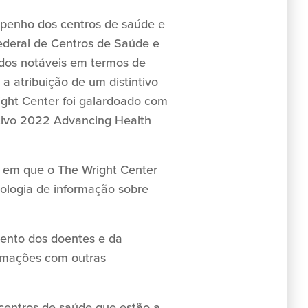
penho dos centros de saúde e
Federal de Centros de Saúde e
dos notáveis em termos de
a atribuição de um distintivo
right Center foi galardoado com
tivo 2022 Advancing Health
 em que o The Wright Center
nologia de informação sobre
mento dos doentes e da
formações com outras
 centros de saúde que estão a