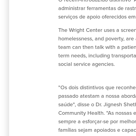
administrar ferramentas de rast
serviços de apoio oferecidos e
The Wright Center uses a screeni
homelessness, and poverty, are 
team can then talk with a patient
term needs, including transporta
social service agencies.
"Os dois distintivos que reconh
passado atestam a nossa abord
saúde", disse o Dr. Jignesh Shet
Community Health. "As nossas eq
sempre a esforçar-se por melhor
famílias sejam apoiados e capac