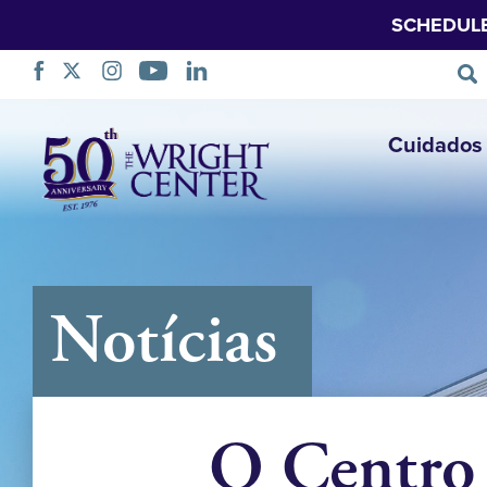
SCHEDUL
Saltar
Cuidados 
navegação
Notícias
O Centro 