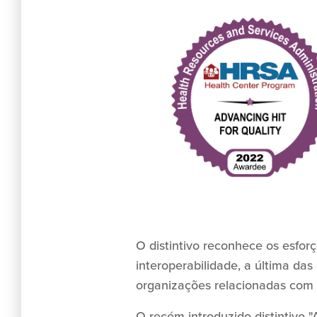
O distintivo reconhece os esfor
interoperabilidade, a última da
organizações relacionadas com o
O recém-introduzido distintivo 