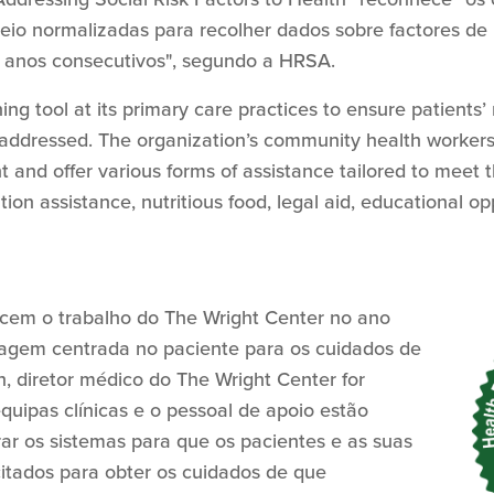
reio normalizadas para recolher dados sobre factores de 
m anos consecutivos", segundo a HRSA.
ng tool at its primary care practices to ensure patients’ 
addressed. The organization’s community health workers
 and offer various forms of assistance tailored to meet th
tion assistance, nutritious food, legal aid, educational o
ecem o trabalho do The Wright Center no ano
agem centrada no paciente para os cuidados de
h, diretor médico do The Wright Center for
uipas clínicas e o pessoal de apoio estão
ar os sistemas para que os pacientes e as suas
itados para obter os cuidados de que