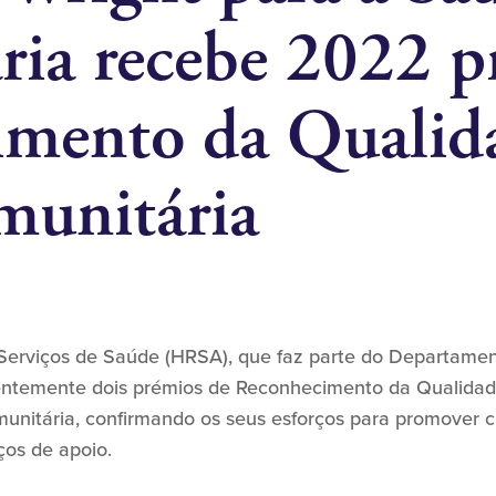
ia recebe 2022 p
imento da Qualid
munitária
Serviços de Saúde (HRSA), que faz parte do Departame
entemente dois prémios de Reconhecimento da Qualida
unitária, confirmando os seus esforços para promover c
iços de apoio.