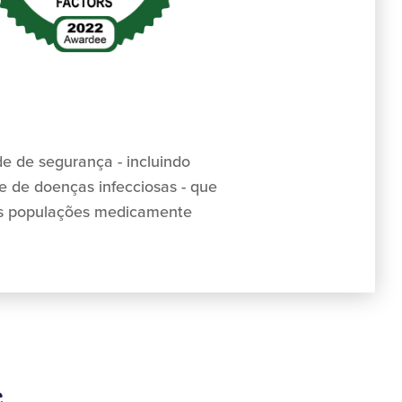
e de segurança - incluindo
e de doenças infecciosas - que
l às populações medicamente
e