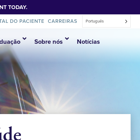
NT TODAY.
TAL DO PACIENTE
CARREIRAS
Português
aduação
Sobre nós
Notícias
úde