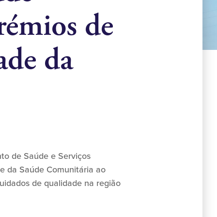
rémios de
ade da
nto de Saúde e Serviços
de da Saúde Comunitária ao
uidados de qualidade na região