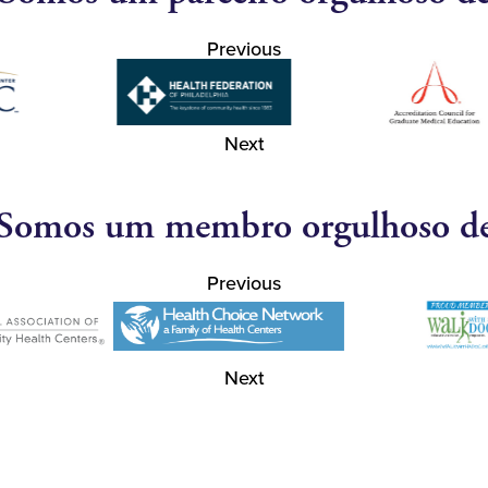
Previous
Next
Somos um membro orgulhoso d
Previous
Next