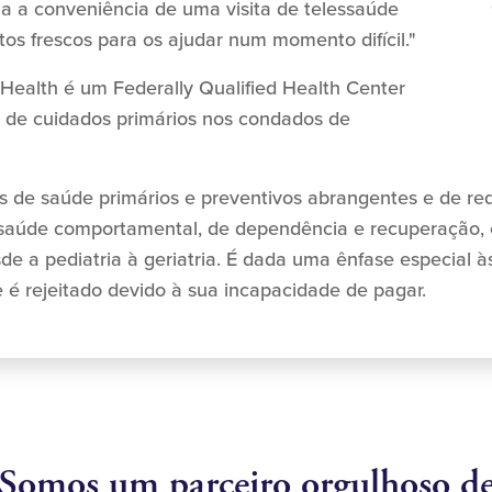
a a conveniência de uma visita de telessaúde
tos frescos para os ajudar num momento difícil."
Health é um Federally Qualified Health Center
as de cuidados primários nos condados de
s de saúde primários e preventivos abrangentes e de red
e saúde comportamental, de dependência e recuperação, 
sde a pediatria à geriatria. É dada uma ênfase especia
é rejeitado devido à sua incapacidade de pagar.
Somos um parceiro orgulhoso d