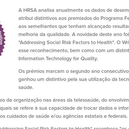
A HRSA analisa anualmente os dados de desem
atribui distintivos aos premiados do Programa 
aos semelhantes que tenham alcançado resulta
melhoria da qualidade. A novidade deste ano foi 
"Addressing Social Risk Factors to Health". O W
esse reconhecimento, bem como com um distin
Information Technology for Quality.
Os prémios marcam o segundo ano consecutivo
ganhou um distintivo pela sua utilização da tec
saúde.
ços da organização nas áreas da telessaúde, do envolvi
s quais se refere à sua capacidade de trocar dados e in
s cuidados de saúde e/ou agências estatais e federais.
"Addressing Social Risk Factors to Health" reconhece "os