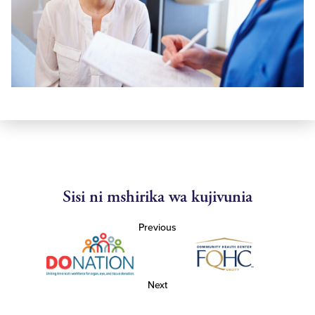
Sisi ni mshirika wa kujivunia
Previous
Next