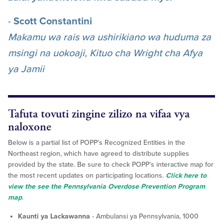
-
Scott Constantini
Makamu wa rais wa ushirikiano wa huduma za
msingi na uokoaji, Kituo cha Wright cha Afya
ya Jamii
Tafuta tovuti zingine zilizo na vifaa vya
naloxone
Below is a partial list of POPP’s Recognized Entities in the
Northeast region, which have agreed to distribute supplies
provided by the state. Be sure to check POPP’s interactive map for
the most recent updates on participating locations.
Click here to
view the see the Pennsylvania Overdose Prevention Program
map
.
Kaunti ya Lackawanna
- Ambulansi ya Pennsylvania, 1000