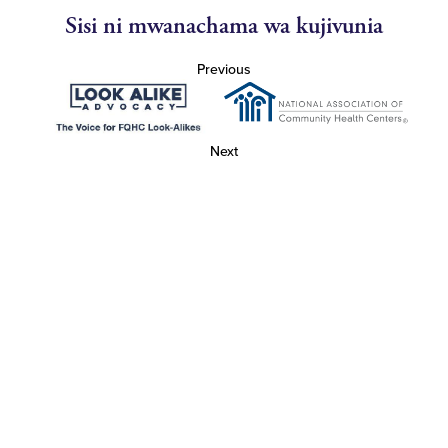
Sisi ni mwanachama wa kujivunia
Previous
Next