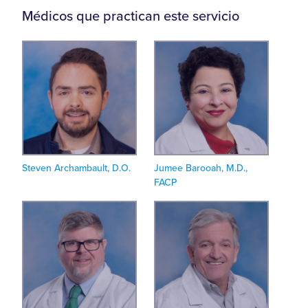
Médicos que practican este servicio
Steven Archambault, D.O.
Jumee Barooah, M.D.,
FACP