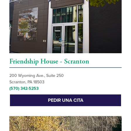
Friendship House - Scranton
200 Wyoming Ave., Suite 250
Scranton, PA 18503
(570) 342-5253
PEDIR UNA CITA