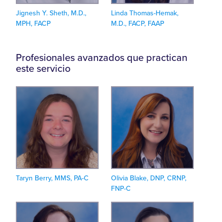
Jignesh Y. Sheth, M.D.,
Linda Thomas-Hemak,
MPH, FACP
M.D., FACP, FAAP
Profesionales avanzados que practican
este servicio
Taryn Berry, MMS, PA-C
Olivia Blake, DNP, CRNP,
FNP-C