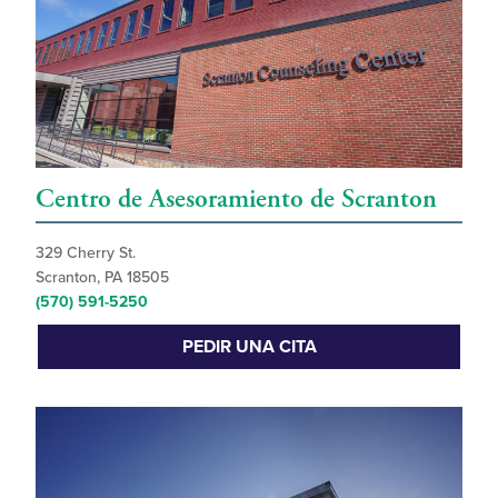
Centro de Asesoramiento de Scranton
329 Cherry St.
Scranton, PA 18505
(570) 591-5250
PEDIR UNA CITA