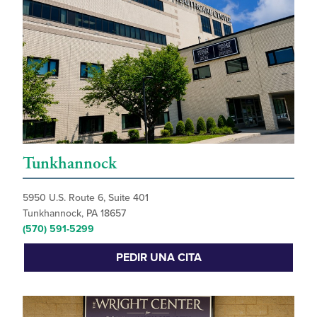
Tunkhannock
5950 U.S. Route 6, Suite 401
Tunkhannock, PA 18657
(570) 591-5299
PEDIR UNA CITA