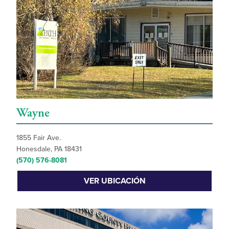
Wayne
1855 Fair Ave.
Honesdale, PA 18431
(570) 576-8081
VER UBICACIÓN