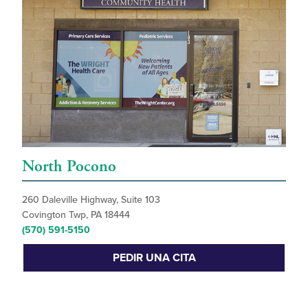
North Pocono
260 Daleville Highway, Suite 103
Covington Twp, PA 18444
(570) 591-5150
PEDIR UNA CITA