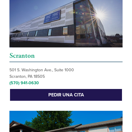
Scranton
501 S. Washington Ave., Suite 1000
Scranton, PA 18505
(570) 941-0630
PEDIR UNA CITA