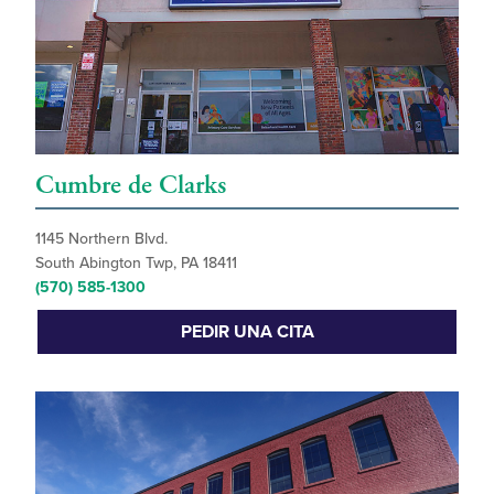
Cumbre de Clarks
1145 Northern Blvd.
South Abington Twp, PA 18411
(570) 585-1300
PEDIR UNA CITA