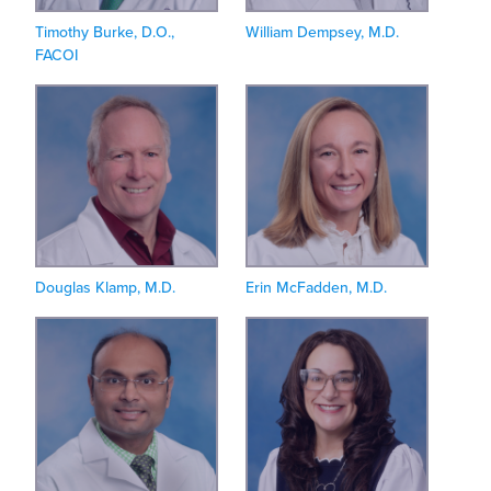
Timothy Burke, D.O.,
William Dempsey, M.D.
FACOI
Douglas Klamp, M.D.
Erin McFadden, M.D.