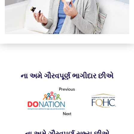
ના અમે ગૌરવપૂર્ણ ભાગીદાર છીએ
Previous
Next