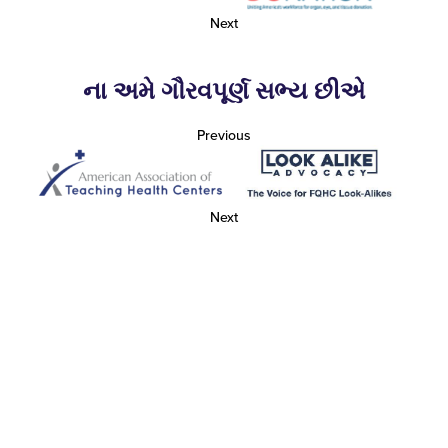
Next
ના અમે ગૌરવપૂર્ણ સભ્ય છીએ
Previous
Next