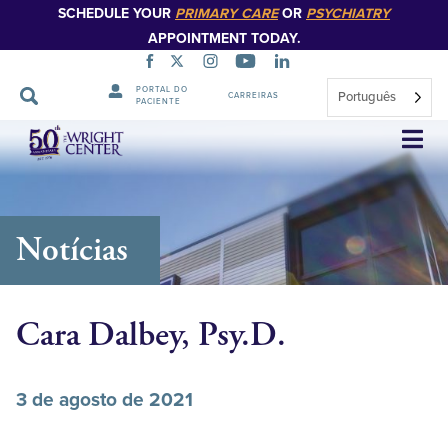
SCHEDULE YOUR
PRIMARY CARE
OR
PSYCHIATRY
APPOINTMENT TODAY.
PORTAL DO
Português
CARREIRAS
PACIENTE
Saltar
navegação
Notícias
Cara Dalbey, Psy.D.
3 de agosto de 2021