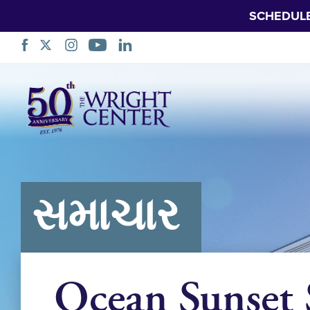
SCHEDUL
નેવિગેશન
છોડો
સમાચાર
Ocean Sunset 