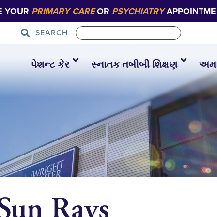
E YOUR
PRIMARY CARE
OR
PSYCHIATRY
APPOINTME
SEARCH
પેશન્ટ કેર
સ્નાતક તબીબી શિક્ષણ
અમાર
Sun Rays