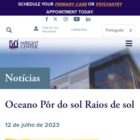
SCHEDULE YOUR
PRIMARY CARE
OR
PSYCHIATRY
APPOINTMENT TODAY.
PORTAL DO
Português
CARREIRAS
PACIENTE
Saltar
navegação
Notícias
Oceano Pôr do sol Raios de sol
12 de julho de 2023