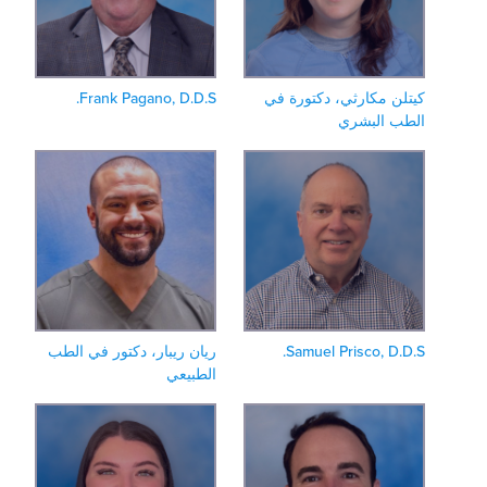
يتلن مكارثي، دكتورة في
Frank Pagano, D.D.S.
لطب البشري
Samuel Prisco, D.D.S
ريان ريبار، دكتور في الطب
الطبيعي