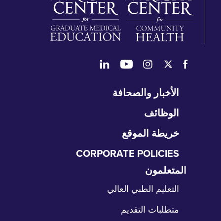
طي
الأخبار والصحافة
تنقل
الوظائف
خريطة الموقع
CORPORATE POLICIES
المتعلمون
طي
نقل
التعليم الطبي العالي
متطلبات التقديم