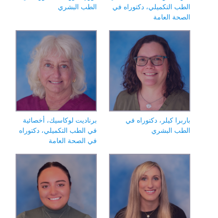
لطب التكميلي، دكتوراه في
الطب البشري
لصحة العامة
ربرا كيلر، دكتوراه في
برناديت لوكاسيك، أخصائية
لطب البشري
في الطب التكميلي، دكتوراه
في الصحة العامة