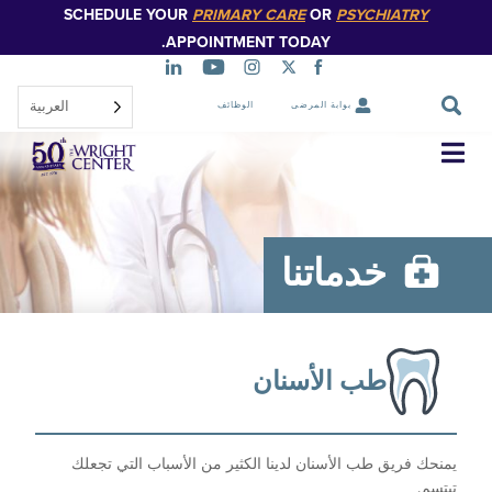
SCHEDULE YOUR
PRIMARY CARE
OR
PSYCHIATR
تخطي
إلى
APPOINTMENT TODAY.
المحتوى
الرئيسي
العربية‏
بوابة المرضى
الوظائف
تخطي
التنقل
خدماتنا
طب الأسنان
 فريق طب الأسنان لدينا الكثير من الأسباب التي تجعلك