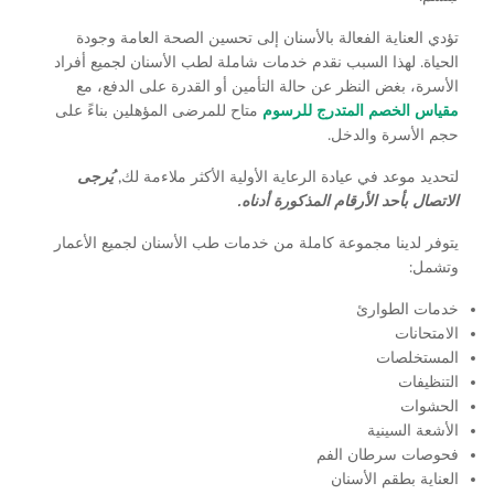
لعناية الفعالة بالأسنان إلى تحسين الصحة العامة وجودة
ة. لهذا السبب نقدم خدمات شاملة لطب الأسنان لجميع أفراد
، بغض النظر عن حالة التأمين أو القدرة على الدفع، مع
 الخصم المتدرج للرسوم
متاح للمرضى المؤهلين بناءً على
لأسرة والدخل.
 موعد في عيادة الرعاية الأولية الأكثر ملاءمة لك,
يُرجى
ل بأحد الأرقام المذكورة أدناه.
 لدينا مجموعة كاملة من خدمات طب الأسنان لجميع الأعمار
:
 الطوارئ
انات
خلصات
فات
ات
 السينية
ت سرطان الفم
ة بطقم الأسنان