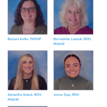
Barbara Keller, PHDHP
Bernadette Lukasik, RDH,
PHDHP
Samantha Solack, RDH,
Jenna Topa, RDH
PHDHP