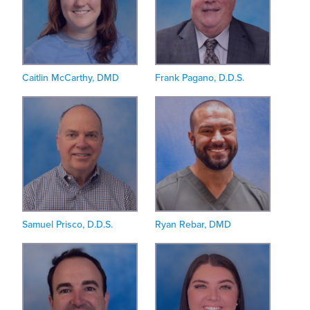
Caitlin McCarthy, DMD
Frank Pagano, D.D.S.
Samuel Prisco, D.D.S.
Ryan Rebar, DMD