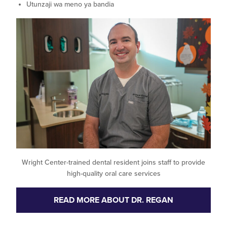
Utunzaji wa meno ya bandia
Wright Center-trained dental resident joins staff to provide
high-quality oral care services
READ MORE ABOUT DR. REGAN