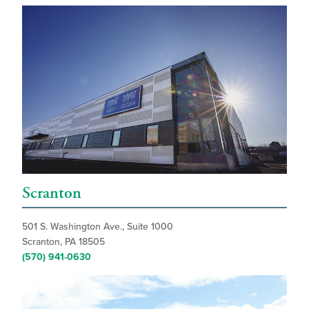
Scranton
501 S. Washington Ave., Suite 1000
Scranton, PA 18505
(570) 941-0630