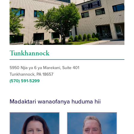
Tunkhannock
5950 Njia ya 6 ya Marekani, Suite 401
Tunkhannock, PA 18657
(570) 591-5299
Madaktari wanaofanya huduma hii