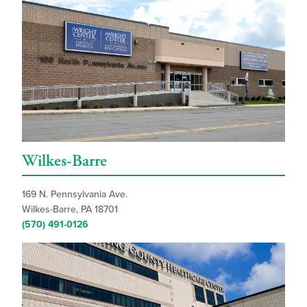
Wilkes-Barre
169 N. Pennsylvania Ave.
Wilkes-Barre, PA 18701
(570) 491-0126