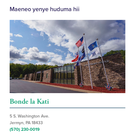
Maeneo yenye huduma hii
Bonde la Kati
5 S. Washington Ave.
Jermyn, PA 18433
(570) 230-0019