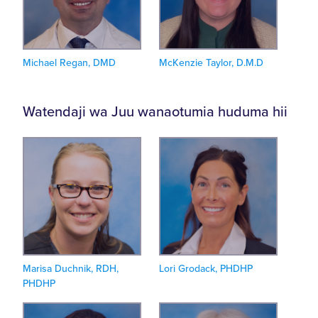
Michael Regan, DMD
McKenzie Taylor, D.M.D
Watendaji wa Juu wanaotumia huduma hii
Marisa Duchnik, RDH,
Lori Grodack, PHDHP
PHDHP