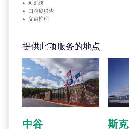
X 射线
口腔癌筛查
义齿护理
提供此项服务的地点
中谷
斯克