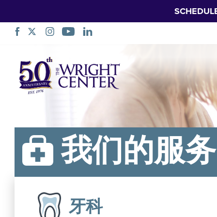
SCHEDUL
跳
过
导
航
我们的服务
牙科