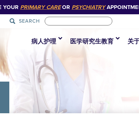
E YOUR
PRIMARY CARE
OR
PSYCHIATRY
APPOINTME
SEARCH
病人护理
医学研究生教育
关