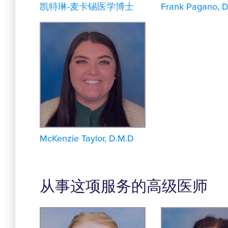
凯特琳-麦卡锡医学博士
Frank Pagano, D
McKenzie Taylor, D.M.D
从事这项服务的高级医师