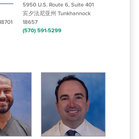
5950 U.S. Route 6, Suite 401
宾夕法尼亚州 Tunkhannock
701
18657
(570) 591-5299