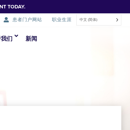
NT TODAY.
患者门户网站
职业生涯
中文 (简体)
于我们
新闻