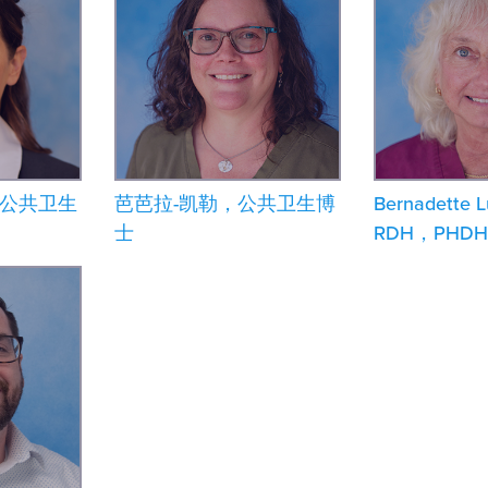
，公共卫生
芭芭拉-凯勒，公共卫生博
Bernadette 
士
RDH，PHDH