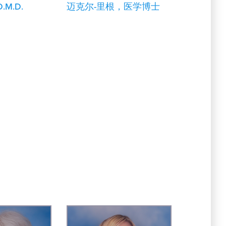
D.M.D.
迈克尔-里根，医学博士