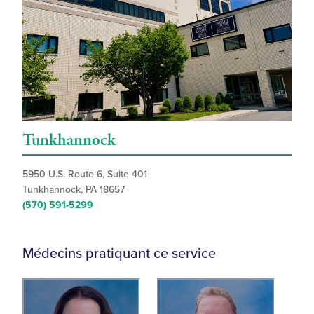
Tunkhannock
5950 U.S. Route 6, Suite 401
Tunkhannock, PA 18657
(570) 591-5299
Médecins pratiquant ce service