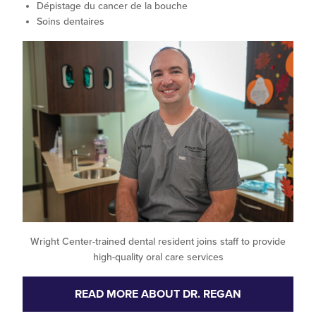
Dépistage du cancer de la bouche
Soins dentaires
Wright Center-trained dental resident joins staff to provide
high-quality oral care services
READ MORE ABOUT DR. REGAN