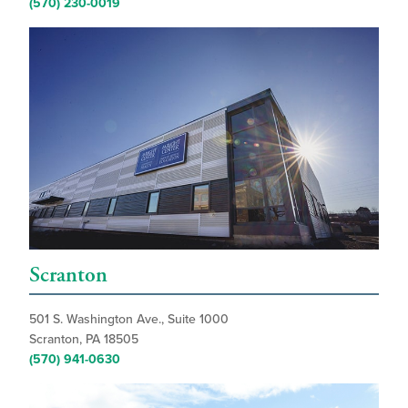
(570) 230-0019
Scranton
501 S. Washington Ave., Suite 1000
Scranton, PA 18505
(570) 941-0630