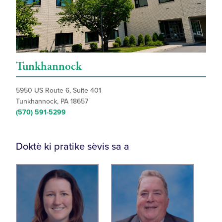
Tunkhannock
5950 US Route 6, Suite 401
Tunkhannock, PA 18657
(570) 591-5299
Doktè ki pratike sèvis sa a