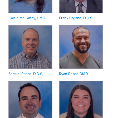
Caitlin McCarthy, DMD
Frank Pagano, D.D.S.
Samuel Prisco, D.D.S.
Ryan Rebar, DMD