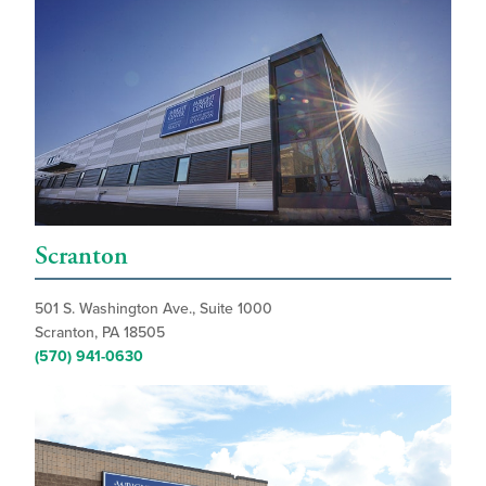
Scranton
501 S. Washington Ave., Suite 1000
Scranton, PA 18505
(570) 941-0630