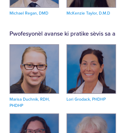
Michael Regan, DMD
McKenzie Taylor, D.M.D
Pwofesyonèl avanse ki pratike sèvis sa a
Marisa Duchnik, RDH,
Lori Grodack, PHDHP
PHDHP