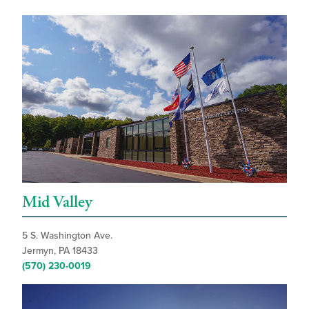
Mid Valley
5 S. Washington Ave.
Jermyn, PA 18433
(570) 230-0019