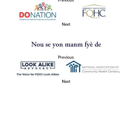
Previous
Next
Nou se yon manm fyè de
Previous
Next