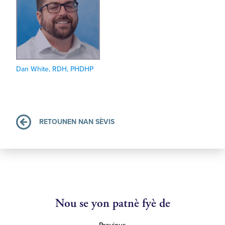
Dan White, RDH, PHDHP
RETOUNEN NAN SÈVIS
Nou se yon patnè fyè de