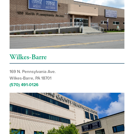
Wilkes-Barre
169 N. Pennsylvania Ave.
Wilkes-Barre, PA 18701
(570) 491-0126