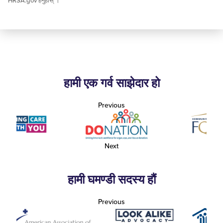
HRSA.gov हेर्नुहोस् ।
हामी एक गर्व साझेदार हो
Previous
Next
हामी घमण्डी सदस्य हौं
Previous