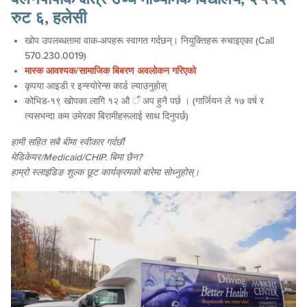
रुट ६, हलेसी
खोप उपलब्धतामा वाक-अपहरू स्वागत गर्दछन्। नियुक्तिहरू रुचाइएका (Call
570.230.0019)
मास्क आवश्यक/सामाजिक बिबरण अवलोकन गरिएको
कृपया आइडी र इन्स्योरेन्स कार्ड ल्याउनुहोस्
कोभिड-१९ खोपका लागि १२ औ ँ अप हुनै पर्छ । (गार्जियन ले १७ वर्ष र
त्यसभन्दा कम उमेरका बिरामीहरूलाई साथ दिनुपर्छ)
हामी सहित सबै बीमा स्वीकार गर्दछौं
मेडिकेयर/Medicaid/CHIP. बिमा छैन?
हाम्रो स्लाइडिङ शुल्क छूट कार्यक्रमको बारेमा सोध्नुहोस्।