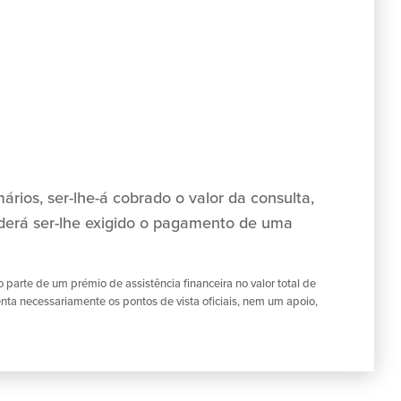
ários, ser-lhe-á cobrado o valor da consulta,
derá ser-lhe exigido o pagamento de uma
arte de um prémio de assistência financeira no valor total de
ta necessariamente os pontos de vista oficiais, nem um apoio,