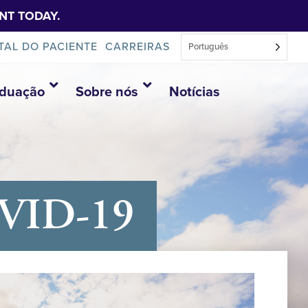
NT TODAY.
TAL DO PACIENTE
CARREIRAS
Português
aduação
Sobre nós
Notícias
COVID-19