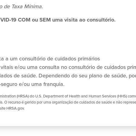
o de Taxa Mínima.
OVID-19 COM ou SEM uma visita ao consultório.
ita a um consultório de cuidados primários
vitais e/ou uma consulta no consultório de cuidados prim
idados de saúde. Dependendo do seu plano de saúde, po
seguro e/ou uma franquia.
nistration (HRSA) do U.S. Department of Health and Human Services (HHS) como p
. O recurso é gerido por uma organização de cuidados de saúde e não represen
site HRSA.gov.