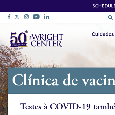
SCHEDUL
Saltar
Cuidados 
navegação
Clínica de vac
Testes à COVID-19 també