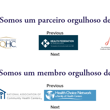
Somos um parceiro orgulhoso d
Previous
Next
Somos um membro orgulhoso d
Previous
Next