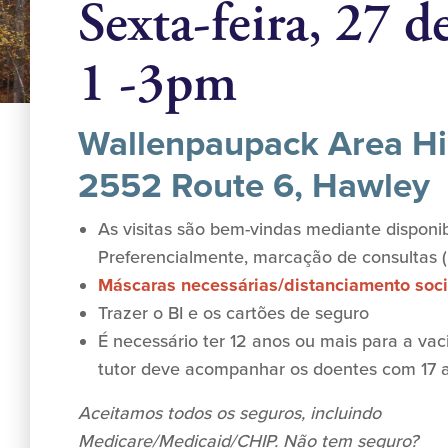
Sexta-feira, 27 d
1 -3pm
Wallenpaupack Area Hi
2552 Route 6, Hawley
As visitas são bem-vindas mediante disponib
Preferencialmente, marcação de consultas 
Máscaras necessárias/distanciamento soc
Trazer o BI e os cartões de seguro
É necessário ter 12 anos ou mais para a vac
tutor deve acompanhar os doentes com 17 
Aceitamos todos os seguros, incluindo
Medicare/Medicaid/CHIP. Não tem seguro?