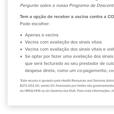
Pergunte sobre o nosso Programa de Descont
Tem a opção de receber a vacina contra a C
Pode escolher:
Apenas a vacina
Vacina com avaliação dos sinais vitais
Vacina com avaliação dos sinais vitais e vis
Se optar por fazer uma avaliação dos sinais 
que será facturado ao seu prestador de cu
despesa direta, como um co-pagamento, co-
*Este recurso é apoiado pela Health Resources and Services Admi
$372.002,00, sendo 0% financiado por fontes não governamentais
da HRSA/HHS ou do Governo dos EUA. Para mais informações, vi