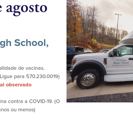
e agosto
gh School,
ilidade de vacinas.
(Ligue para 570.230.0019)
ial observado
ina contra a COVID-19. (O
anos ou menos)