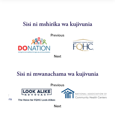
Sisi ni mshirika wa kujivunia
Previous
Next
Sisi ni mwanachama wa kujivunia
Previous
Next