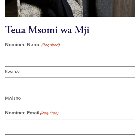
Teua Msomi wa Mji
Nominee Name
(Required)
Kwanza
Mwisho
Nominee Email
(Required)