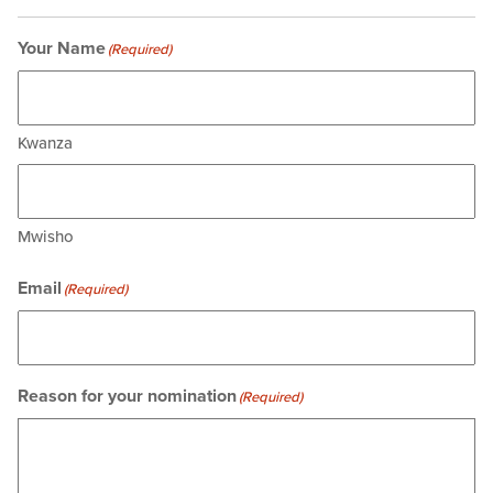
Your Name
(Required)
Kwanza
Mwisho
Email
(Required)
Reason for your nomination
(Required)