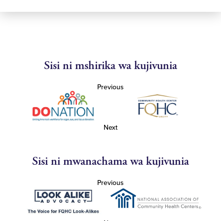
Sisi ni mshirika wa kujivunia
Previous
Next
Sisi ni mwanachama wa kujivunia
Previous