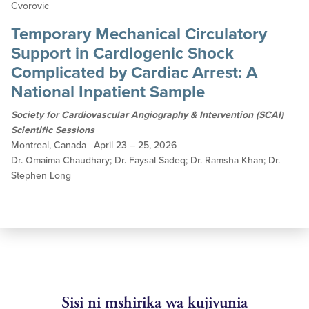
Cvorovic
Temporary Mechanical Circulatory
Support in Cardiogenic Shock
Complicated by Cardiac Arrest: A
National Inpatient Sample
Society for Cardiovascular Angiography & Intervention (SCAI)
Scientific Sessions
Montreal, Canada | April 23 – 25, 2026
Dr. Omaima Chaudhary; Dr. Faysal Sadeq; Dr. Ramsha Khan; Dr.
Stephen Long
Sisi ni mshirika wa kujivunia