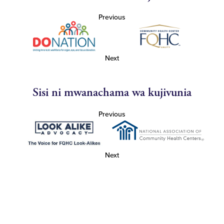
Previous
Next
Sisi ni mwanachama wa kujivunia
Previous
Next