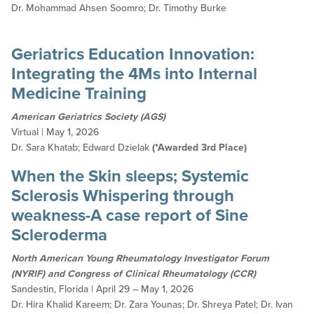
Dr. Mohammad Ahsen Soomro; Dr. Timothy Burke
Geriatrics Education Innovation:
Integrating the 4Ms into Internal
Medicine Training
American Geriatrics Society (AGS)
Virtual | May 1, 2026
Dr. Sara Khatab; Edward Dzielak
(*Awarded 3rd Place)
When the Skin sleeps; Systemic
Sclerosis Whispering through
weakness-A case report of Sine
Scleroderma
North American Young Rheumatology Investigator Forum
(NYRIF) and Congress of Clinical Rheumatology (CCR)
Sandestin, Florida | April 29 – May 1, 2026
Dr. Hira Khalid Kareem; Dr. Zara Younas; Dr. Shreya Patel; Dr. Ivan