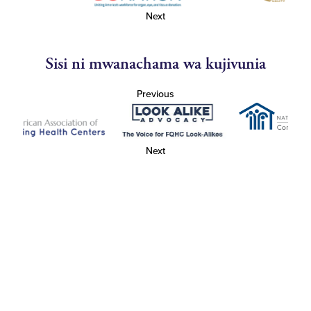
Next
Sisi ni mwanachama wa kujivunia
Previous
Next