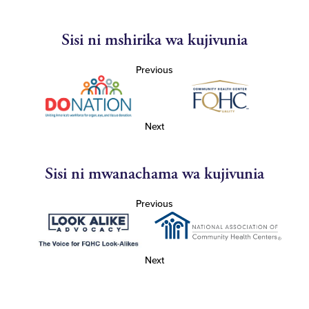
Sisi ni mshirika wa kujivunia
Previous
Next
Sisi ni mwanachama wa kujivunia
Previous
Next