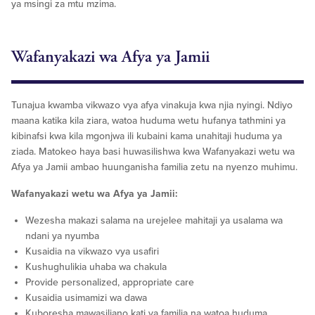
ya msingi za mtu mzima.
Wafanyakazi wa Afya ya Jamii
Tunajua kwamba vikwazo vya afya vinakuja kwa njia nyingi. Ndiyo
maana katika kila ziara, watoa huduma wetu hufanya tathmini ya
kibinafsi kwa kila mgonjwa ili kubaini kama unahitaji huduma ya
ziada. Matokeo haya basi huwasilishwa kwa Wafanyakazi wetu wa
Afya ya Jamii ambao huunganisha familia zetu na nyenzo muhimu.
Wafanyakazi wetu wa Afya ya Jamii:
Wezesha makazi salama na urejelee mahitaji ya usalama wa
ndani ya nyumba
Kusaidia na vikwazo vya usafiri
Kushughulikia uhaba wa chakula
Provide personalized, appropriate care
Kusaidia usimamizi wa dawa
Kuboresha mawasiliano kati ya familia na watoa huduma