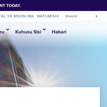
NT TODAY.
TAL YA MGONJWA
WATUMISHI
Kiswahili
bu
Kuhusu Sisi
Habari