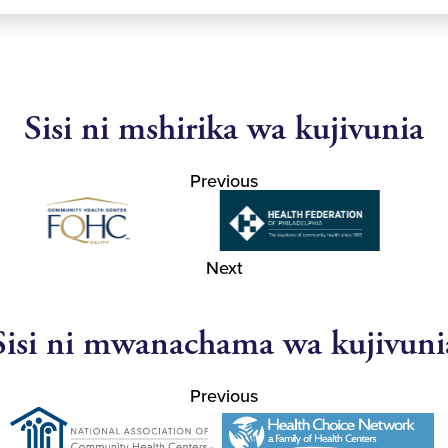
Sisi ni mshirika wa kujivunia
Previous
Next
Sisi ni mwanachama wa kujivuni
Previous