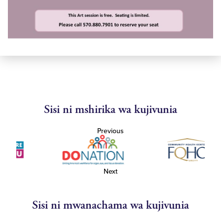
Sisi ni mshirika wa kujivunia
Previous
Next
Sisi ni mwanachama wa kujivunia