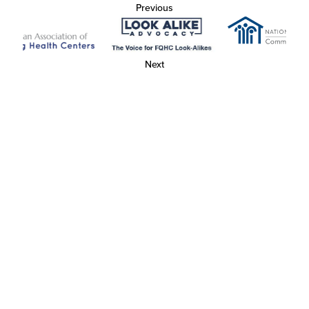
Previous
Next