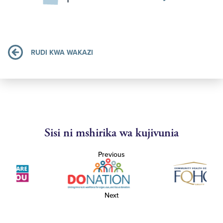
RUDI KWA WAKAZI
Sisi ni mshirika wa kujivunia
Previous
Next