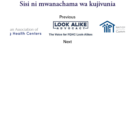
Sisi ni mwanachama wa kujivunia
Previous
Next