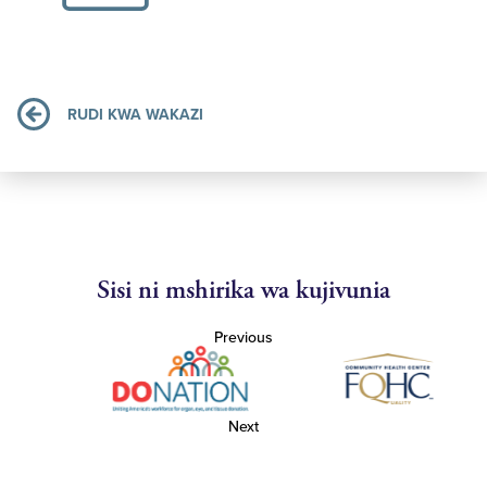
RUDI KWA WAKAZI
Sisi ni mshirika wa kujivunia
Previous
Next