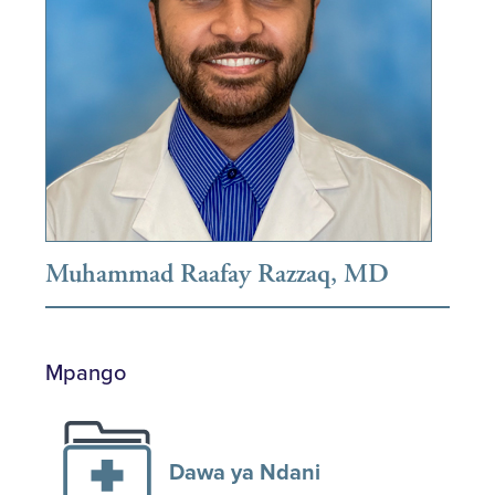
Muhammad Raafay Razzaq, MD
Mpango
Dawa ya Ndani