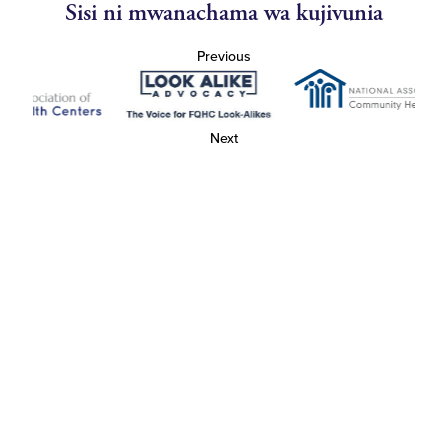
Sisi ni mwanachama wa kujivunia
Previous
Next