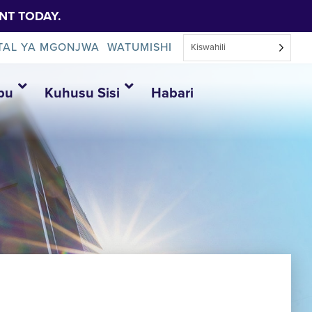
NT TODAY.
TAL YA MGONJWA
WATUMISHI
Kiswahili
bu
Kuhusu Sisi
Habari