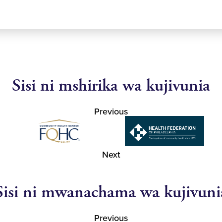
Sisi ni mshirika wa kujivunia
Previous
Next
Sisi ni mwanachama wa kujivuni
Previous