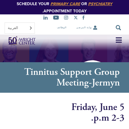
SCHEDULE YOUR
PRIMARY CARE
OR
PSYCHIATR
تخطي
إلى
APPOINTMENT TODAY.
المحتوى
الرئيسي
العربية‏
بوابة المرضى
الوظائف
تخطي
التنقل
Tinnitus Support Gr
Meeting-Jerm
Friday, Ju