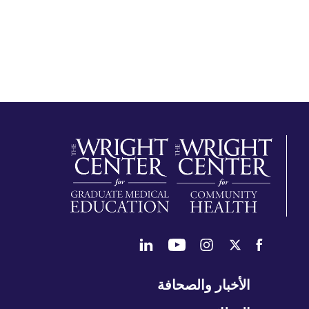
طي
الأخبار والصحافة
تنقل