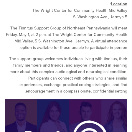
:
L
The Wright Center for Community Health Mi
The Tinnitus Support Group of Northeast Pennsylvania w
Friday, May 1, at 2 p.m. at The Wright Center for Communit
Mid Valley, 5 S. Washington Ave., Jermyn. A virtual at
option is available for those unable to participate i
The support group welcomes individuals living with tinnitu
family members and friends, and anyone interested in 
more about this complex audiological and neurological co
Participants can connect with others who share
experiences, exchange practical coping strategies, 
encouragement in a compassionate, confidential 