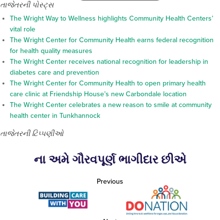
તાજેતરની પોસ્ટ્સ
The Wright Way to Wellness highlights Community Health Centers’
vital role
The Wright Center for Community Health earns federal recognition
for health quality measures
The Wright Center receives national recognition for leadership in
diabetes care and prevention
The Wright Center for Community Health to open primary health
care clinic at Friendship House’s new Carbondale location
The Wright Center celebrates a new reason to smile at community
health center in Tunkhannock
તાજેતરની ટિપ્પણીઓ
ના અમે ગૌરવપૂર્ણ ભાગીદાર છીએ
Previous