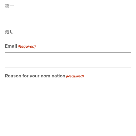
第一
最后
Email
(Required)
Reason for your nomination
(Required)