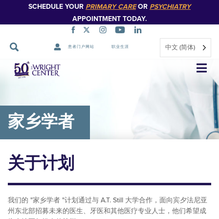
SCHEDULE YOUR
PRIMARY CARE
OR
PSYCHIATRY
APPOINTMENT TODAY.
中文 (简体)
患者门户网站
职业生涯
跳
过
导
航
家乡学者
关于计划
我们的 "家乡学者 "计划通过与 A.T. Still 大学合作，面向宾夕法尼亚
州东北部招募未来的医生、牙医和其他医疗专业人士，他们希望成