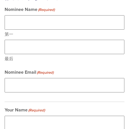
Nominee Name
(Required)
第一
最后
Nominee Email
(Required)
Your Name
(Required)