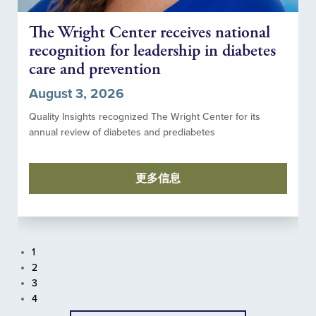
The Wright Center receives national
recognition for leadership in diabetes
care and prevention
August 3, 2026
Quality Insights recognized The Wright Center for its
annual review of diabetes and prediabetes
更多信息
1
2
3
4