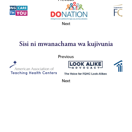
Next
Sisi ni mwanachama wa kujivunia
Previous
Next