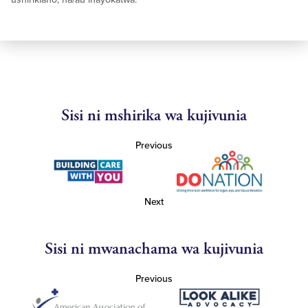
Sisi ni mshirika wa kujivunia
Previous
Next
Sisi ni mwanachama wa kujivunia
Previous