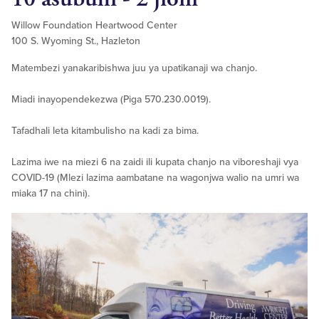
Willow Foundation Heartwood Center
100 S. Wyoming St., Hazleton
Matembezi yanakaribishwa juu ya upatikanaji wa chanjo.
Miadi inayopendekezwa (Piga 570.230.0019).
Tafadhali leta kitambulisho na kadi za bima.
Lazima iwe na miezi 6 na zaidi ili kupata chanjo na viboreshaji vya
COVID-19 (Mlezi lazima aambatane na wagonjwa walio na umri wa
miaka 17 na chini).