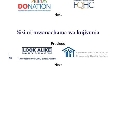
Next
Sisi ni mwanachama wa kujivunia
Previous
Next