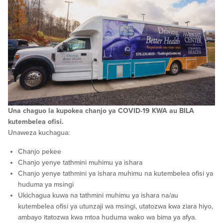
Una chaguo la kupokea chanjo ya COVID-19 KWA au BILA
kutembelea ofisi.
Unaweza kuchagua:
Chanjo pekee
Chanjo yenye tathmini muhimu ya ishara
Chanjo yenye tathmini ya ishara muhimu na kutembelea ofisi ya
huduma ya msingi
Ukichagua kuwa na tathmini muhimu ya ishara na/au
kutembelea ofisi ya utunzaji wa msingi, utatozwa kwa ziara hiyo,
ambayo itatozwa kwa mtoa huduma wako wa bima ya afya.