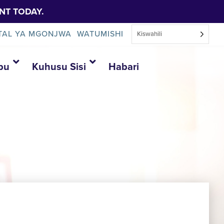
NT TODAY.
TAL YA MGONJWA
WATUMISHI
Kiswahili
bu
Kuhusu Sisi
Habari