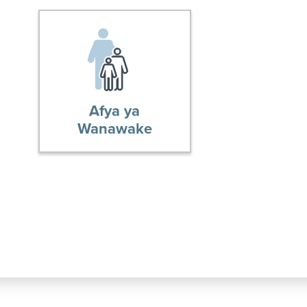
Afya ya
Wanawake