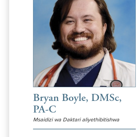
Bryan Boyle, DMSc,
PA-C
Msaidizi wa Daktari aliyethibitishwa