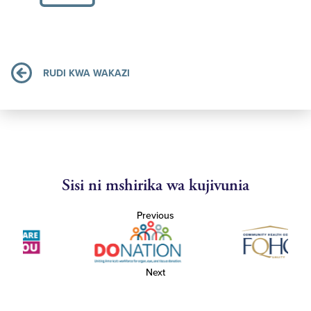
RUDI KWA WAKAZI
Sisi ni mshirika wa kujivunia
Previous
Next