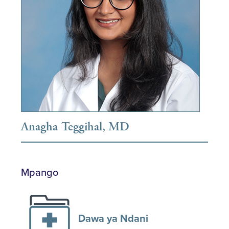
Anagha Teggihal, MD
Mpango
Dawa ya Ndani