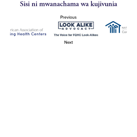
Sisi ni mwanachama wa kujivunia
Previous
Next